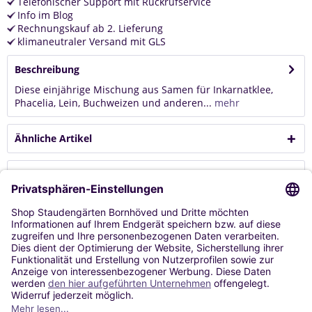
Telefonischer Support mit Rückrufservice
Info im Blog
Rechnungskauf ab 2. Lieferung
klimaneutraler Versand mit GLS
Beschreibung
Diese einjährige Mischung aus Samen für Inkarnatklee,
Phacelia, Lein, Buchweizen und anderen...
mehr
Ähnliche Artikel
Kunden kauften auch
Kunden haben sich ebenfalls angesehen
Service
Shop Service