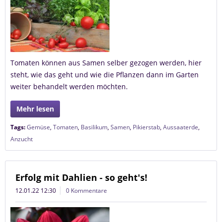
Tomaten können aus Samen selber gezogen werden, hier
steht, wie das geht und wie die Pflanzen dann im Garten
weiter behandelt werden möchten.
Mehr lesen
Tags:
Gemüse
,
Tomaten
,
Basilikum
,
Samen
,
Pikierstab
,
Aussaaterde
,
Anzucht
Erfolg mit Dahlien - so geht's!
12.01.22 12:30
0 Kommentare