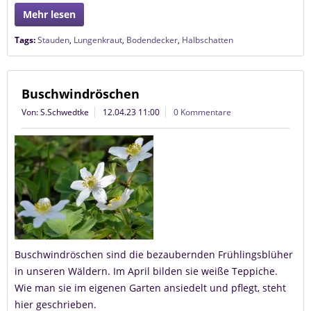
Mehr lesen
Tags:
Stauden
,
Lungenkraut
,
Bodendecker
,
Halbschatten
Buschwindröschen
Von: S.Schwedtke
12.04.23 11:00
0 Kommentare
Buschwindröschen sind die bezaubernden Frühlingsblüher
in unseren Wäldern. Im April bilden sie weiße Teppiche.
Wie man sie im eigenen Garten ansiedelt und pflegt, steht
hier geschrieben.