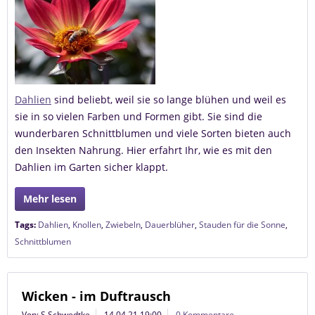
Dahlien
sind beliebt, weil sie so lange blühen und weil es
sie in so vielen Farben und Formen gibt. Sie sind die
wunderbaren Schnittblumen und viele Sorten bieten auch
den Insekten Nahrung. Hier erfahrt Ihr, wie es mit den
Dahlien im Garten sicher klappt.
Mehr lesen
Tags:
Dahlien
,
Knollen
,
Zwiebeln
,
Dauerblüher
,
Stauden für die Sonne
,
Schnittblumen
Wicken - im Duftrausch
Von: S.Schwedtke
14.04.21 19:00
0 Kommentare