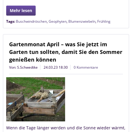
Mehr lesen
Tags:
Buschwindröschen
,
Geophyten
,
Blumenzwiebeln
,
Frühling
Gartenmonat April – was Sie jetzt im
Garten tun sollten, damit Sie den Sommer
genießen können
Von: S.Schwedtke
24.03.23 18:30
0 Kommentare
Wenn die Tage länger werden und die Sonne wieder wärmt,