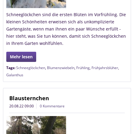
Schneeglöckchen sind die ersten Blüten im Vorfrühling. Die
kleinen Schönheiten erweisen sich als unkomplizierte
Gartengäste, wenn man ihnen ein paar Wünsche erfüllt -
hier steht, was Sie tun können, damit sich Schneeglöckchen
in Ihrem Garten wohlfühlen.
Mehr lesen
Tags:
Schneeglöckchen
,
Blumenzwiebeln
,
Frühling
,
Frühjahrsblüher
,
Galanthus
Blausternchen
20.08.22 09:00
0 Kommentare