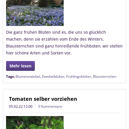
Die ganz frühen Blüten sind es, die uns so glücklich
machen, denn sie erzählen vom Ende des Winters.
Blausternchen sind ganz hinreißende Frühboten, wir stellen
hier schöne Arten und Sorten vor.
Mehr lesen
Tags:
Blumenzwiebel
,
Zwiebelblüher
,
Frühlingsblüher
,
Blausternchen
Tomaten selber vorziehen
05.02.22 12:00
0 Kommentare