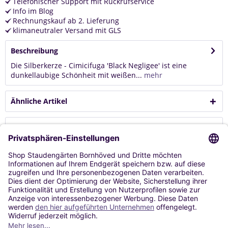
Telefonischer Support mit Rückrufservice
Info im Blog
Rechnungskauf ab 2. Lieferung
klimaneutraler Versand mit GLS
Beschreibung
Die Silberkerze - Cimicifuga 'Black Negligee' ist eine
dunkellaubige Schönheit mit weißen...
mehr
Ähnliche Artikel
Kunden kauften auch
Kunden haben sich ebenfalls angesehen
Service
Shop Service