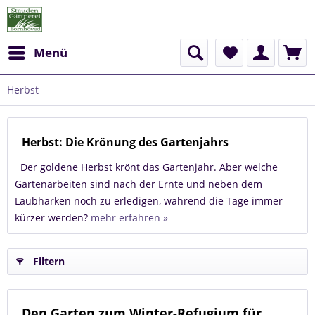
Menü
Herbst
Herbst: Die Krönung des Gartenjahrs
Der goldene Herbst krönt das Gartenjahr. Aber welche
Gartenarbeiten sind nach der Ernte und neben dem
Laubharken noch zu erledigen, während die Tage immer
kürzer werden?
mehr erfahren »
Filtern
Den Garten zum Winter-Refugium für