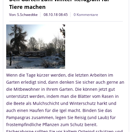
Tiere machen
Von: S.Schwedtke
08.10.18 08:45
0 Kommentare
Wenn die Tage kürzer werden, die letzten Arbeiten im
Garten erledigt sind, dann denken Sie sicher auch gerne an
die Mitbewohner in Ihrem Garten. Die können jetzt gut
unterstützt werden, indem man die Blätter vom Rasen in
die Beete als Mulchschicht und Winterschutz harkt und
auch einen Haufen für die Igel macht. Binden Sie das
Pampasgras zusammen, legen Sie Reisig (und Laub) für
frostempfindliche Pflanzen zum Schutz bereit.
Fächerahorne sollten Sie vor kaltem Ostwind schützen und