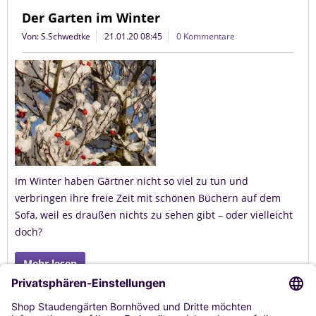
Der Garten im Winter
Von: S.Schwedtke
21.01.20 08:45
0 Kommentare
Im Winter haben Gärtner nicht so viel zu tun und
verbringen ihre freie Zeit mit schönen Büchern auf dem
Sofa, weil es draußen nichts zu sehen gibt – oder vielleicht
doch?
Mehr lesen
Tags:
Saatgut
,
Beschneiden
,
Vermehren
,
Gehölze
,
Winter