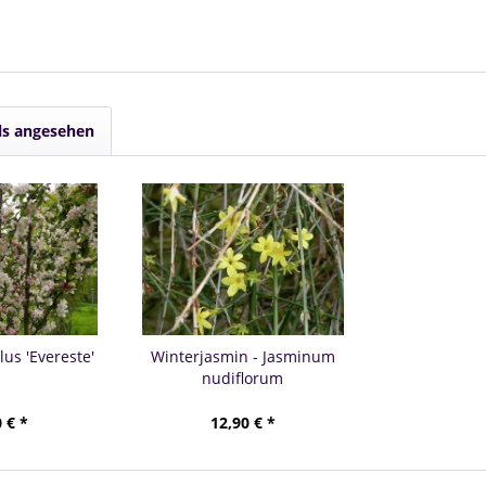
ls angesehen
lus 'Evereste'
Winterjasmin - Jasminum
nudiflorum
 € *
12,90 € *