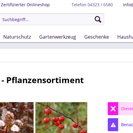
Zertifizierter Onlineshop
Telefon 04323 / 6580
info
Naturschutz
Gartenwerkzeug
Geschenke
Hausha
 - Pflanzensortiment
Dieser
Benach