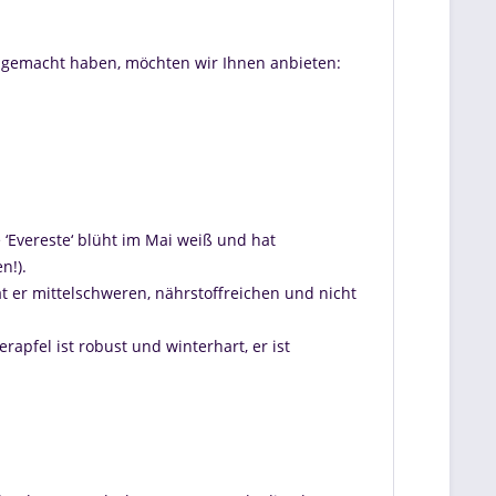
 gemacht haben, möchten wir Ihnen anbieten:
e ‘Evereste‘ blüht im Mai weiß und hat
n!).
t er mittelschweren, nährstoffreichen und nicht
rapfel ist robust und winterhart, er ist