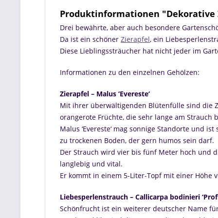
Produktinformationen "Dekorative 
Drei bewährte, aber auch besondere Gartenschö
Da ist ein schöner
Zierapfel
, ein Liebesperlenst
Diese Lieblingssträucher hat nicht jeder im Gart
Informationen zu den einzelnen Gehölzen:
Zierapfel – Malus ‘Evereste‘
Mit ihrer überwältigenden Blütenfülle sind die Z
orangerote Früchte, die sehr lange am Strauch
Malus ‘Evereste‘ mag sonnige Standorte und ist
zu trockenen Boden, der gern humos sein darf.
Der Strauch wird vier bis fünf Meter hoch und dre
langlebig und vital.
Er kommt in einem 5-Liter-Topf mit einer Höhe 
Liebesperlenstrauch – Callicarpa bodinieri ‘Prof
Schönfrucht ist ein weiterer deutscher Name für