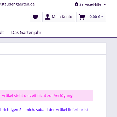
@staudengaerten.de
Service/Hilfe
Mein Konto
0,00 € *
lt
Das Gartenjahr
 Artikel steht derzeit nicht zur Verfügung!
richtigen Sie mich, sobald der Artikel lieferbar ist.