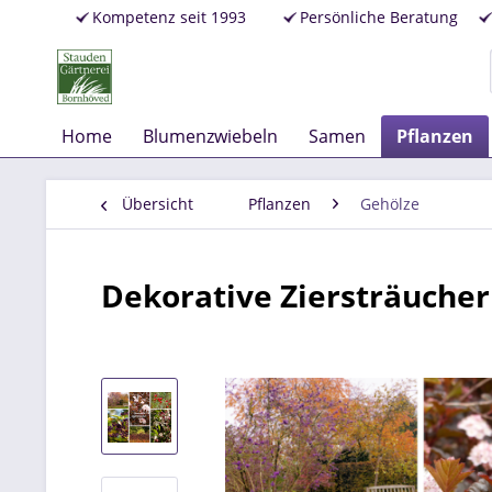
Kompetenz seit 1993
Persönliche Beratung
Home
Blumenzwiebeln
Samen
Pflanzen
Übersicht
Pflanzen
Gehölze
Dekorative Ziersträucher