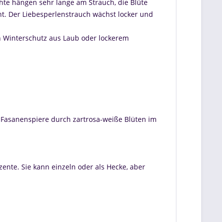
üchte hängen sehr lange am Strauch, die Blüte
ht. Der Liebesperlenstrauch wächst locker und
en Winterschutz aus Laub oder lockerem
 Fasanenspiere durch zartrosa-weiße Blüten im
ente. Sie kann einzeln oder als Hecke, aber