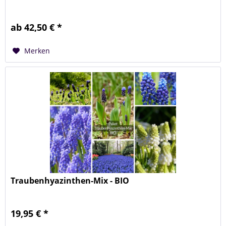
ab 42,50 € *
Merken
Traubenhyazinthen-Mix - BIO
19,95 € *