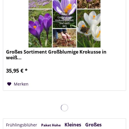
Großes Sortiment Großblumige Krokusse in
weiß...
35,95 € *
Merken
Kleines
Großes
Frühlingsblüher
Paket Hohe