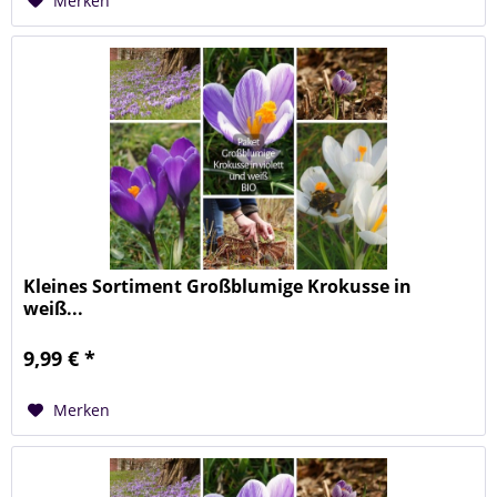
Merken
Kleines Sortiment Großblumige Krokusse in
weiß...
9,99 € *
Merken