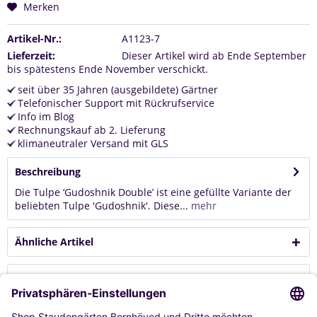
Merken
Artikel-Nr.:
A1123-7
Lieferzeit:
Dieser Artikel wird ab Ende September
bis spätestens Ende November verschickt.
seit über 35 Jahren (ausgebildete) Gärtner
Telefonischer Support mit Rückrufservice
Info im Blog
Rechnungskauf ab 2. Lieferung
klimaneutraler Versand mit GLS
Beschreibung
Die Tulpe ‘Gudoshnik Double’ ist eine gefüllte Variante der
beliebten Tulpe 'Gudoshnik'. Diese...
mehr
Ähnliche Artikel
Kunden kauften auch
Kunden haben sich ebenfalls angesehen