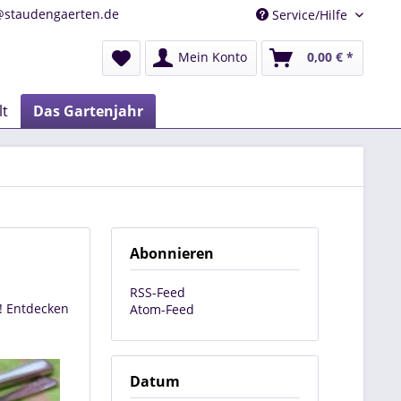
@staudengaerten.de
Service/Hilfe
Mein Konto
0,00 € *
lt
Das Gartenjahr
Abonnieren
RSS-Feed
! Entdecken
Atom-Feed
Datum