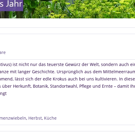
are
tivus) ist nicht nur das teuerste Gewürz der Welt, sondern auch ei
lanze mit langer Geschichte. Ursprünglich aus dem Mittelmeerrau
end, lässt sich der edle Krokus auch bei uns kultivieren. In diese
s über Herkunft, Botanik, Standortwahl, Pflege und Ernte – damit Ih
ngt
menzwiebeln
,
Herbst
,
Küche