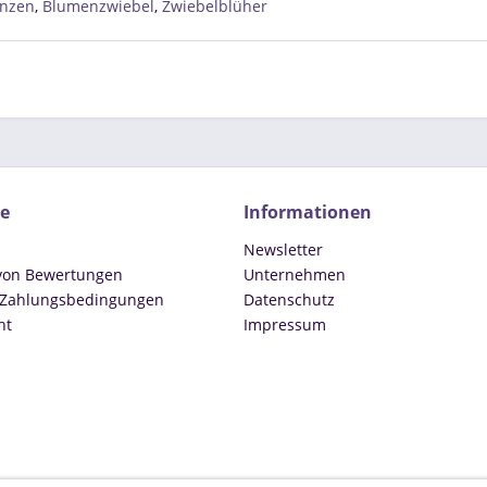
anzen
,
Blumenzwiebel
,
Zwiebelblüher
ce
Informationen
Newsletter
 von Bewertungen
Unternehmen
 Zahlungsbedingungen
Datenschutz
ht
Impressum