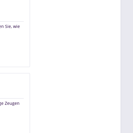
en Sie, wie
ige Zeugen