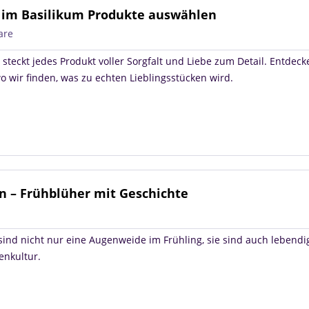
ir im Basilikum Produkte auswählen
are
 steckt jedes Produkt voller Sorgfalt und Liebe zum Detail. Entdeck
o wir finden, was zu echten Lieblingsstücken wird.
in – Frühblüher mit Geschichte
sind nicht nur eine Augenweide im Frühling, sie sind auch lebend
enkultur.