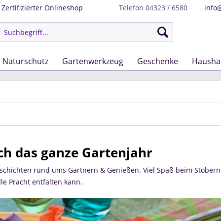
Zertifizierter Onlineshop
Telefon 04323 / 6580
info
Naturschutz
Gartenwerkzeug
Geschenke
Hausha
ch das ganze Gartenjahr
eschichten rund ums Gärtnern & Genießen. Viel Spaß beim Stöbern
lle Pracht entfalten kann.