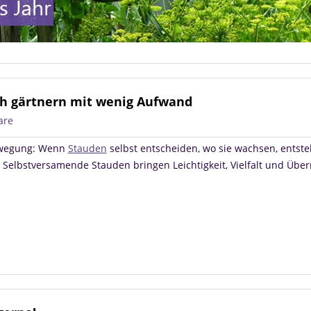
h gärtnern mit wenig Aufwand
are
ewegung: Wenn
Stauden
selbst entscheiden, wo sie wachsen, entst
: Selbstversamende Stauden bringen Leichtigkeit, Vielfalt und Übe