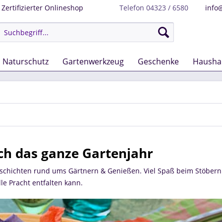
Zertifizierter Onlineshop
Telefon 04323 / 6580
info
Naturschutz
Gartenwerkzeug
Geschenke
Hausha
ch das ganze Gartenjahr
eschichten rund ums Gärtnern & Genießen. Viel Spaß beim Stöbern
lle Pracht entfalten kann.