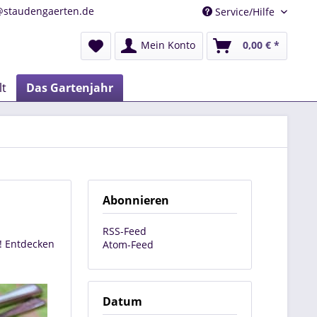
@staudengaerten.de
Service/Hilfe
Mein Konto
0,00 € *
lt
Das Gartenjahr
Abonnieren
RSS-Feed
! Entdecken
Atom-Feed
Datum