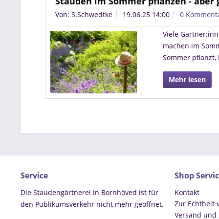
Stauden im Sommer pflanzen - aber 
Von: S.Schwedtke
19.06.25 14:00
0 Komment
Viele Gärtner:in
machen im Sommer
Sommer pflanzt, 
Mehr lesen
Service
Shop Servi
Die Staudengärtnerei in Bornhöved ist für
Kontakt
Zur Echtheit
den Publikumsverkehr nicht mehr geöffnet.
Versand und