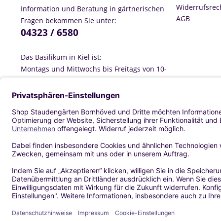
Widerrufsrec
Information und Beratung in gärtnerischen
AGB
Fragen bekommen Sie unter:
04323 / 6580
Das Basilikum in Kiel ist:
Montags und Mittwochs bis Freitags von 10-
18:00 Uhr geöffnet, Dienstags ist geschlossen
und Samstags von 10-16 Uhr geöffnet.
Information und Beratung rund ums
0431 / 551035
Basilikum: