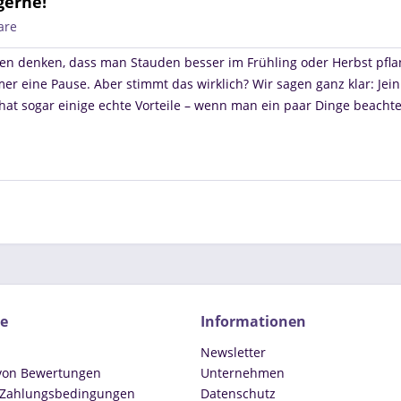
gerne!
are
nen denken, dass man Stauden besser im Frühling oder Herbst pfla
 eine Pause. Aber stimmt das wirklich? Wir sagen ganz klar: Jein
hat sogar einige echte Vorteile – wenn man ein paar Dinge beachte
ce
Informationen
Newsletter
 von Bewertungen
Unternehmen
 Zahlungsbedingungen
Datenschutz