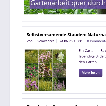
Selbstversamende Stauden: Naturna
Von: S.Schwedtke
24.06.25 15:00
0 Komment
Ein Garten in B
lebendige Bilder
den Garten.
Mehr lesen