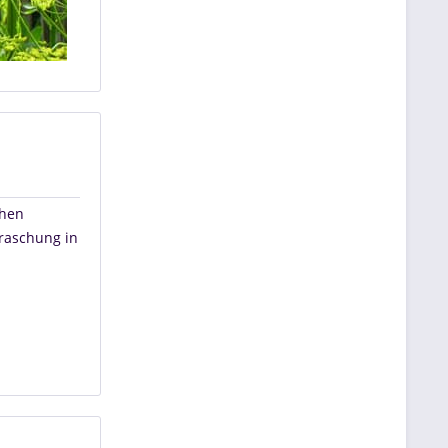
ehen
rraschung in